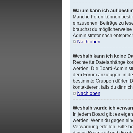
Warum kann ich auf bestim
Manche Foren können bestim
einzusehen, Beiträge zu les
brauchst du möglicherweise
Administrator nach entspre
Nach oben
Weshalb kann ich keine D
Rechte für Dateianhänge kö
werden. Die Board-Administr
dem Forum anzufügen, in dem
bestimmte Gruppen dürfen Da
kontaktieren, falls du dir ni
Nach oben
Weshalb wurde ich verwar
In jedem Board gibt es eigen
werden. Wenn du gegen eine 
Verwarnung erteilen. Bitte b
dieses Boards ist und die p