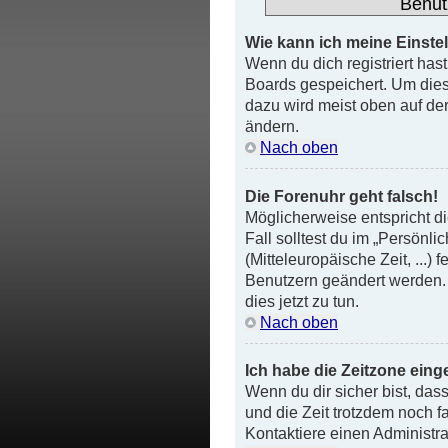
Benut
Wie kann ich meine Einste
Wenn du dich registriert has
Boards gespeichert. Um dies
dazu wird meist oben auf der
ändern.
Nach oben
Die Forenuhr geht falsch!
Möglicherweise entspricht di
Fall solltest du im „Persönl
(Mitteleuropäische Zeit, ...)
Benutzern geändert werden. We
dies jetzt zu tun.
Nach oben
Ich habe die Zeitzone eing
Wenn du dir sicher bist, dass
und die Zeit trotzdem noch fa
Kontaktiere einen Administr