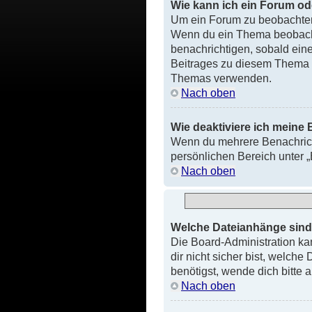
Wie kann ich ein Forum o
Um ein Forum zu beobachten
Wenn du ein Thema beobachte
benachrichtigen, sobald ein
Beitrages zu diesem Thema 
Themas verwenden.
Nach oben
Wie deaktiviere ich meine
Wenn du mehrere Benachricht
persönlichen Bereich unter 
Nach oben
Welche Dateianhänge sind
Die Board-Administration ka
dir nicht sicher bist, welch
benötigst, wende dich bitte 
Nach oben