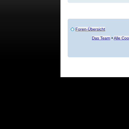
Foren-Übersicht
Das Team
•
Alle Co