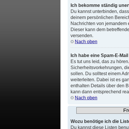
Ich bekomme ständig uner
Du kannst unterbinden, dass 
deinem persönlichen Bereich
Nachrichten von jemandem er
Dieser kann dem betreffende
versenden.
Nach oben
Ich habe eine Spam-E-Mail
Es tut uns leid, das zu höre
Sicherheitsvorkehrungen, die
sollen. Du solltest einem Ad
weiterleiten. Dabei ist es g
enthalten Details über den Be
kann dann entsprechend rea
Nach oben
Fr
Wozu benötige ich die List
Du kannst diese Listen benu