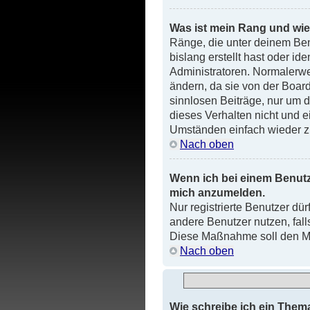
Was ist mein Rang und wie
Ränge, die unter deinem Ben
bislang erstellt hast oder i
Administratoren. Normalerwe
ändern, da sie von der Board
sinnlosen Beiträge, nur um
dieses Verhalten nicht und e
Umständen einfach wieder z
Nach oben
Wenn ich bei einem Benutze
mich anzumelden.
Nur registrierte Benutzer dür
andere Benutzer nutzen, fall
Diese Maßnahme soll den Mi
Nach oben
Wie schreibe ich ein Them