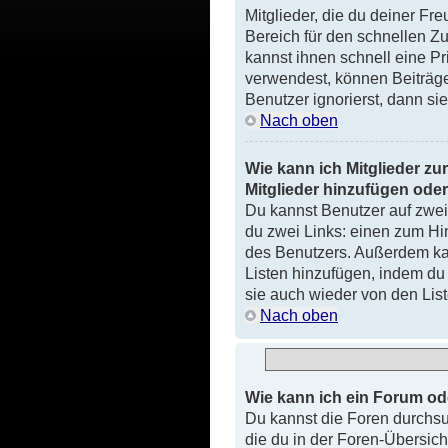
Mitglieder, die du deiner Fr
Bereich für den schnellen Zug
kannst ihnen schnell eine P
verwendest, können Beiträg
Benutzer ignorierst, dann si
Nach oben
Wie kann ich Mitglieder zur
Mitglieder hinzufügen oder
Du kannst Benutzer auf zwei 
du zwei Links: einen zum Hi
des Benutzers. Außerdem kan
Listen hinzufügen, indem du
sie auch wieder von den List
Nach oben
Wie kann ich ein Forum o
Du kannst die Foren durchsu
die du in der Foren-Übersich