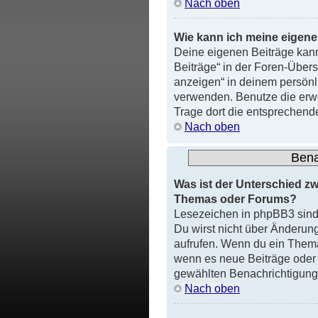
Nach oben
Wie kann ich meine eigen
Deine eigenen Beiträge kann
Beiträge“ in der Foren-Übersi
anzeigen“ in deinem persönli
verwenden. Benutze die erwe
Trage dort die entsprechend
Nach oben
Bena
Was ist der Unterschied 
Themas oder Forums?
Lesezeichen in phpBB3 sind 
Du wirst nicht über Änderung
aufrufen. Wenn du ein Thema
wenn es neue Beiträge oder T
gewählten Benachrichtigun
Nach oben