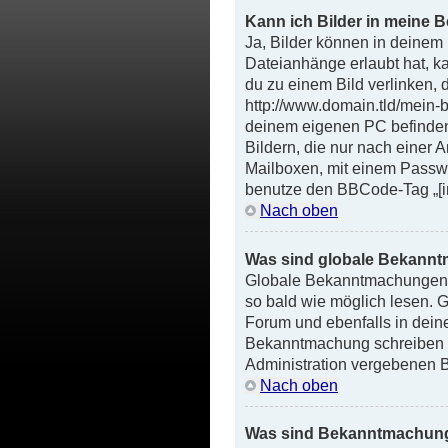
Kann ich Bilder in meine B
Ja, Bilder können in deinem
Dateianhänge erlaubt hat, k
du zu einem Bild verlinken, d
http://www.domain.tld/mein-bi
deinem eigenen PC befinden (
Bildern, die nur nach einer 
Mailboxen, mit einem Passwo
benutze den BBCode-Tag „[i
Nach oben
Was sind globale Bekann
Globale Bekanntmachungen be
so bald wie möglich lesen.
Forum und ebenfalls in dein
Bekanntmachung schreiben ka
Administration vergebenen 
Nach oben
Was sind Bekanntmachun