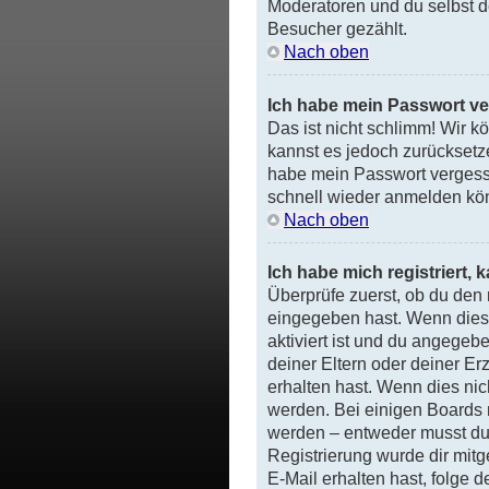
Moderatoren und du selbst d
Besucher gezählt.
Nach oben
Ich habe mein Passwort v
Das ist nicht schlimm! Wir kö
kannst es jedoch zurücksetz
habe mein Passwort vergesse
schnell wieder anmelden kö
Nach oben
Ich habe mich registriert,
Überprüfe zuerst, ob du den
eingegeben hast. Wenn dies
aktiviert ist und du angegebe
deiner Eltern oder deiner E
erhalten hast. Wenn dies nich
werden. Bei einigen Boards 
werden – entweder musst du d
Registrierung wurde dir mitge
E-Mail erhalten hast, folge 