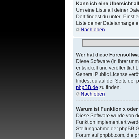
Kann ich eine Übersicht al
Um eine Liste all deiner Dat
Dort findest du unter „Einst
Liste deiner Dateianhänge e
Nach oben
Wer hat diese Forensoftwa
Diese Software (in ihrer un
entwickelt und veröffentlicht
General Public License veröf
findest du auf der Seite der
phpBB.de
zu finden.
Nach oben
Warum ist Funktion x oder 
Diese Software wurde von d
Funktion implementiert wer
Stellungnahme der phpBB Gro
Forum auf phpbb.com, die p