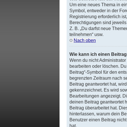
Um eine neues Thema in ein
Symbol, entweder in der Fore
Registrierung erforderlich is
Berechtigungen sind jeweils 
Z. B. „Du darfst neue Theme
teilnehmen“ usw.
Nach oben
Wie kann ich einen Beitra
Wenn du nicht Administrator 
bearbeiten oder löschen. Du
Beitrag“-Symbol für den entsp
begrenzten Zeitraum nach se
Beitrag geantwortet hat, wir
gekennzeichnet. Es wird sowo
Bearbeitungen angezeigt. Di
deinen Beitrag geantwortet 
Beitrag überarbeitet hat. Die
hinterlassen, warum dein Bei
Benutzer einen Beitrag nich
hat.