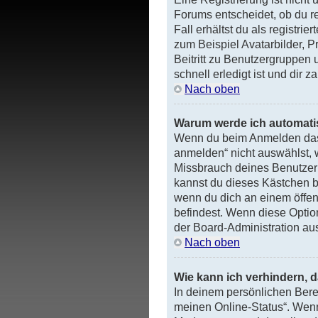
Forums entscheidet, ob du re
Fall erhältst du als registri
zum Beispiel Avatarbilder, P
Beitritt zu Benutzergruppen 
schnell erledigt ist und dir za
Nach oben
Warum werde ich automat
Wenn du beim Anmelden das 
anmelden“ nicht auswählst, w
Missbrauch deines Benutzerk
kannst du dieses Kästchen b
wenn du dich an einem öffent
befindest. Wenn diese Option
der Board-Administration au
Nach oben
Wie kann ich verhindern, 
In deinem persönlichen Berei
meinen Online-Status“. Wenn