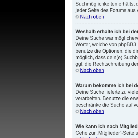
Suchmöglichkeiten erhältst d
jeder Seite des Forums aus v
Nach oben
Weshalb erhalte ich bei d
Deine Suche war möglicherwe
Wörter, welche von phpBB3 ni
benutze die Optionen, die di
möglich, dass dein(e) Suchb
ggf. die Rechtschreibung der
Nach oben
Warum bekomme ich bei der
Deine Suche lieferte zu viel
verarbeiten. Benutze die erw
beschränke die Suche auf ve
Nach oben
Wie kann ich nach Mitglie
Gehe zur „Mitglieder“-Seite 