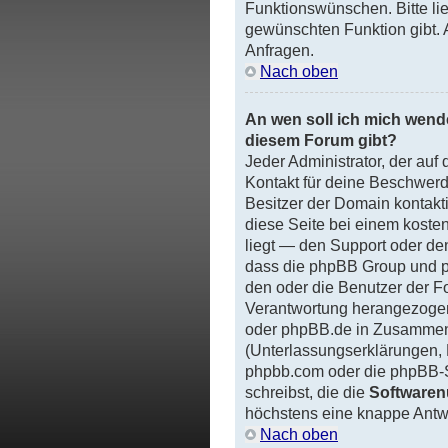
Funktionswünschen. Bitte li
gewünschten Funktion gibt. 
Anfragen.
Nach oben
An wen soll ich mich wende
diesem Forum gibt?
Jeder Administrator, der auf 
Kontakt für deine Beschwerde
Besitzer der Domain kontakt
diese Seite bei einem kosten
liegt — den Support oder de
dass die phpBB Group und
den oder die Benutzer der F
Verantwortung herangezogen
oder phpBB.de in Zusammenh
(Unterlassungserklärungen, 
phpbb.com oder die phpBB-S
schreibst, die die
Softwaren
höchstens eine knappe Antwo
Nach oben