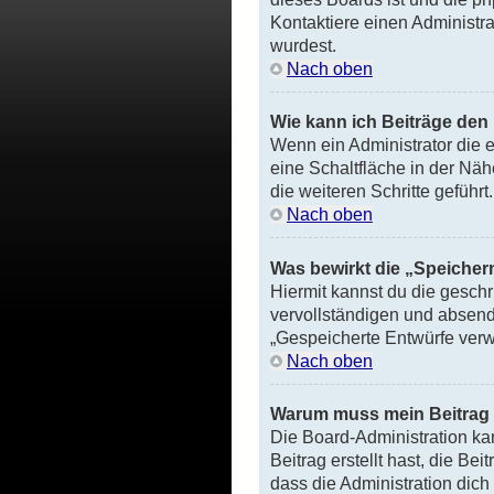
Kontaktiere einen Administrat
wurdest.
Nach oben
Wie kann ich Beiträge de
Wenn ein Administrator die 
eine Schaltfläche in der Nä
die weiteren Schritte geführt.
Nach oben
Was bewirkt die „Speicher
Hiermit kannst du die gesch
vervollständigen und absend
„Gespeicherte Entwürfe verw
Nach oben
Warum muss mein Beitrag 
Die Board-Administration ka
Beitrag erstellt hast, die Be
dass die Administration dich