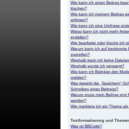
Wie kann ich einen Beitrag bear
löschen?
Wie kann ich meinem Beitrag ei
anfügen?
Wie kann ich eine Umfrage erst
Wieso kann ich nicht mehr Antw
erstellen?
Wie bearbeite oder lösche ich 
Warum kann ich auf bestimmte 
zugreifen?
Weshalb kann ich keine Dateia
Weshalb wurde ich verwarnt?
Wie kann ich Beiträge den Mod
melden?
Was bewirkt die „Speichern“-Sch
Schreiben eines Beitrags?
Warum muss mein Beitrag erst 
werden?
Wie markiere ich ein Thema als
Textformatierung und Theme
Was ist BBCode?